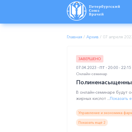
Главная
/
Архив
/
07 апреля 202
ЗАВЕРШЕНО
07.04.2023
ПТ
20:00 - 22:1
Онлайн-семинар
Полиненасыщенные
В онлайн-семинаре будут 
жирных кислот ...
Показать 
Управление и экономика фарм
Показать ещё 2