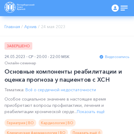
Главная
/
Архив
/
24 мая 2023
ЗАВЕРШЕНО
24.05.2023
СР
20:00 - 22:00 MSK
Видеозапись
Онлайн-семинар
Основные компоненты реабилитации и
оценка прогноза у пациентов с ХСН
Тематика:
Всё о сердечной недостаточности
Особое социальное значение в настоящее время
приобретают вопросы профилактики, лечения и
реабилитации хронической серде...
Показать ещё
Гериатрия | ВО
Кардиология | ВО
Клиническая фармакология | ВО
Показать ещё 6