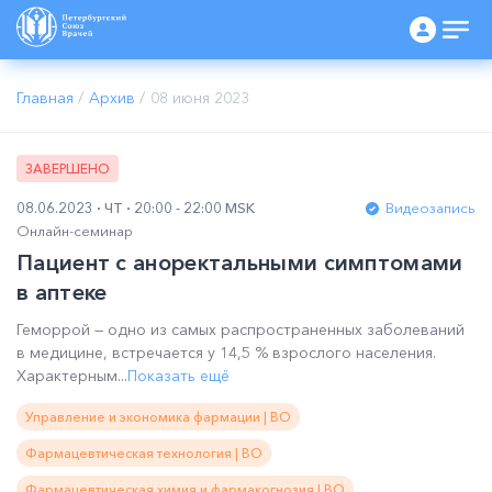
Главная
/
Архив
/
08 июня 2023
ЗАВЕРШЕНО
08.06.2023
ЧТ
20:00 - 22:00 MSK
Видеозапись
Онлайн-семинар
Пациент с аноректальными симптомами
в аптеке
Геморрой — одно из самых распространенных заболеваний
в медицине, встречается у 14,5 % взрослого населения.
Характерным...
Показать ещё
Управление и экономика фармации | ВО
Фармацевтическая технология | ВО
Фармацевтическая химия и фармакогнозия | ВО