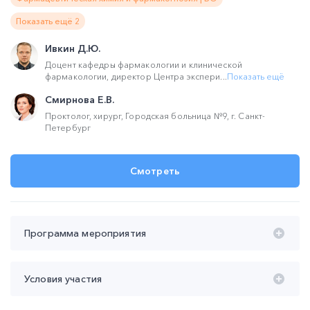
Показать ещё 2
Ивкин Д.Ю.
Доцент кафедры фармакологии и клинической
фармакологии, директор Центра экспери...
Показать ещё
Смирнова Е.В.
Проктолог, хирург, Городская больница №9, г. Санкт-
Петербург
Смотреть
Программа мероприятия
Время проведения с 20:00 до 22:00 (мск):
Условия участия
20:00 – 21:20 Пациент с аноректальными симптомами в