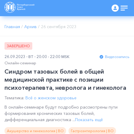
Главная
/
Архив
/
26 сентября 2023
ЗАВЕРШЕНО
26.09.2023
ВТ
20:00 - 22:00 MSK
Видеозапись
Онлайн-семинар
Синдром тазовых болей в общей
медицинской практике с позиции
психотерапевта, невролога и гинеколога
Тематика:
Всё о женском здоровье
В онлайн-семинаре будут подробно рассмотрены пути
формирования хронических тазовых болей,
дифференциальная диагностика ...
Показать ещё
Акушерство и гинекология | ВО
Гастроэнтерология | ВО