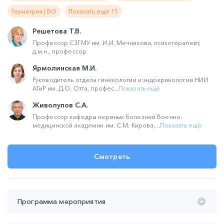
Гериатрия | ВО
Показать ещё 15
Решетова Т.В.
Профессор СЗГМУ им. И.И. Мечникова, психотерапевт,
д.м.н., профессор
Ярмолинская М.И.
Руководитель отдела гинекологии и эндокринологии НИИ
АГиР им. Д.О. Отта, профес...
Показать ещё
Живолупов С.А.
Профессор кафедры нервных болезней Военно-
медицинской академии им. С.М. Кирова,...
Показать ещё
Смотреть
Программа мероприятия