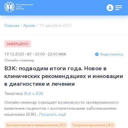
Главная
/
Архив
/
19 декабря 2023
ЗАВЕРШЕНО
19.12.2023
ВТ
20:00 - 22:00 MSK
Видеозапись
Онлайн-семинар
ВЗК: подводим итоги года. Новое в
клинических рекомендациях и инновации
в диагностике и лечении
Тематика:
Всё о ВЗК
Онлайн-семинар освещает возможности своевременного
выявления пациентов с воспалительными заболеваниями
кишечника (ВЗК) ...
Показать ещё
Аллергология и иммунология | ВО
Гастроэнтерология | ВО