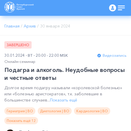
Главная
/
Архив
/
30 января 2024
ЗАВЕРШЕНО
30.01.2024
ВТ
20:00 - 22:00 MSK
Видеозапись
Онлайн-семинар
Подагра и алкоголь. Неудобные вопросы
и честные ответы
Долгое время подагру называли «королевской болезнью»
или «болезнью аристократов», т.к. заболевшие в
большинстве случаев...
Показать ещё
Гериатрия | ВО
Диетология | ВО
Кардиология | ВО
Показать ещё 12