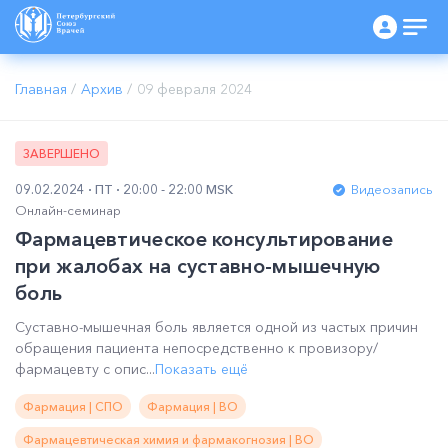
Главная
/
Архив
/
09 февраля 2024
ЗАВЕРШЕНО
09.02.2024
ПТ
20:00 - 22:00 MSK
Видеозапись
Онлайн-семинар
Фармацевтическое консультирование
при жалобах на суставно-мышечную
боль
Суставно-мышечная боль является одной из частых причин
обращения пациента непосредственно к провизору/
фармацевту с опис...
Показать ещё
Фармация | СПО
Фармация | ВО
Фармацевтическая химия и фармакогнозия | ВО