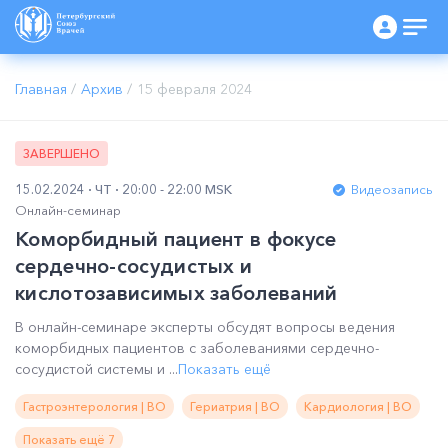
Главная
/
Архив
/
15 февраля 2024
ЗАВЕРШЕНО
15.02.2024
ЧТ
20:00 - 22:00 MSK
Видеозапись
Онлайн-семинар
Коморбидный пациент в фокусе
сердечно-сосудистых и
кислотозависимых заболеваний
В онлайн-семинаре эксперты обсудят вопросы ведения
коморбидных пациентов с заболеваниями сердечно-
сосудистой системы и ...
Показать ещё
Гастроэнтерология | ВО
Гериатрия | ВО
Кардиология | ВО
Показать ещё 7