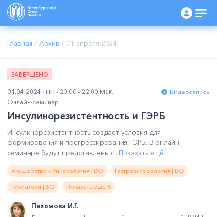
Главная
/
Архив
/
01 апреля 2024
ЗАВЕРШЕНО
01.04.2024
ПН
20:00 - 22:00 MSK
Видеозапись
Онлайн-семинар
Инсулинорезистентность и ГЭРБ
Инсулинорезистентность создает условия для
формирования и прогрессирования ГЭРБ. В онлайн-
семинаре будут представлены с...
Показать ещё
Акушерство и гинекология | ВО
Гастроэнтерология | ВО
Гериатрия | ВО
Показать ещё 8
Пахомова И.Г.