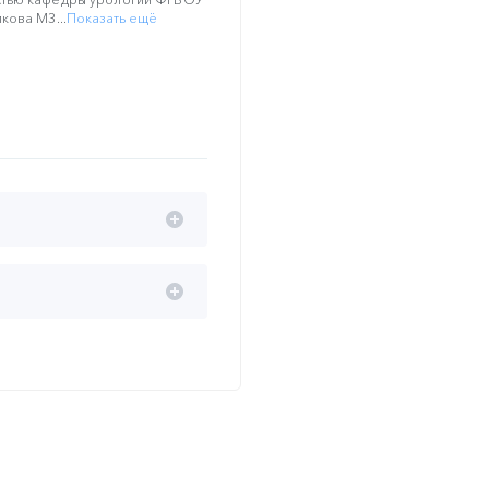
кова МЗ...
Показать ещё
поддержке ЗАО