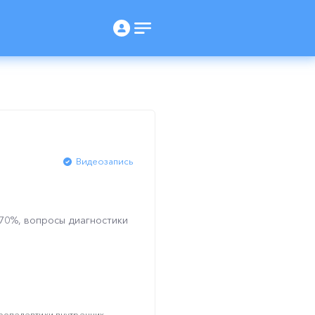
Видеозапись
 70%, вопросы диагностики
ропедевтики внутренних