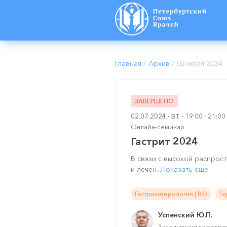
Главная
/
Архив
/
02 июля 2024
ЗАВЕРШЕНО
02.07.2024
ВТ
19:00 - 21:0
Онлайн-семинар
Гастрит 2024
В связи с высокой распрос
и лечен...
Показать ещё
Гастроэнтерология | ВО
Ге
Успенский Ю.П.
Заведующий кафедрой 