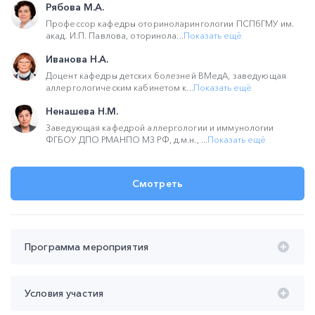
Рябова М.А.
Профессор кафедры оториноларингологии ПСПбГМУ им.
акад. И.П. Павлова, оторинола...
Показать ещё
Иванова Н.А.
Доцент кафедры детских болезней ВМедА, заведующая
аллергологическим кабинетом к...
Показать ещё
Ненашева Н.М.
Заведующая кафедрой аллергологии и иммунологии
ФГБОУ ДПО РМАНПО МЗ РФ, д.м.н., ...
Показать ещё
Смотреть
Программа мероприятия
Время проведения с 20:00 до 22:00 (мск):
Условия участия
20:00 – 20:25 Аллергический ринит