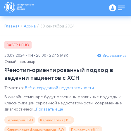
Главная
/
Архив
/
30 сентября 2024
ЗАВЕРШЕНО
30.09.2024
ПН
20:00 - 22:15 MSK
Видеозапись
Онлайн-семинар
Фенотип-ориентированный подход в
ведении пациентов с ХСН
Тематика:
Всё о сердечной недостаточности
В онлайн-семинаре будут освещены различные подходы к
классификации сердечной недостаточности, современные
диагностическ...
Показать ещё
Гериатрия | ВО
Кардиология | ВО
Клиническая фармакология | ВО
Показать ещё 11