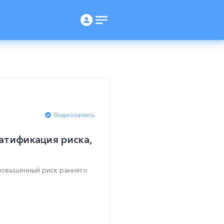
Видеозапись
атификация риска,
повышенный риск раннего