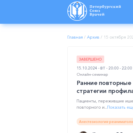
Главная
/
Архив
/
15 октября 20
ЗАВЕРШЕНО
15.10.2024
ВТ
20:00 - 22:0
Онлайн-семинар
Ранние повторные 
стратегии профил
Пациенты, пережившие ише
повторного и...
Показать ещ
Анестезиология-реаниматоло