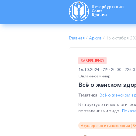
Главная
/
Архив
/
16 октября 20
ЗАВЕРШЕНО
16.10.2024
СР
20:00 - 22:0
Онлайн-семинар
Всё о женском здо
Тематика:
Всё о женском з
В структуре гинекологиче
проявлениями эндо...
Показ
Акушерство и гинекология | 