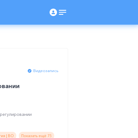
Видеозапись
овании
 регулировании
ия | ВО
Показать ещё 75