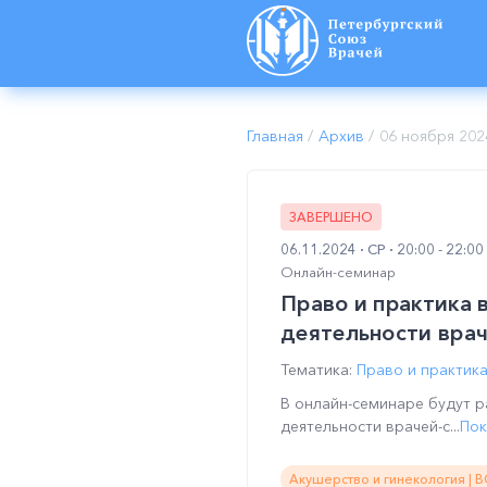
Главная
/
Архив
/
06 ноября 202
ЗАВЕРШЕНО
06.11.2024
СР
20:00 - 22:0
Онлайн-семинар
Право и практика 
деятельности вра
Тематика:
Право и практик
В онлайн-семинаре будут 
деятельности врачей-с...
Пок
Акушерство и гинекология | 