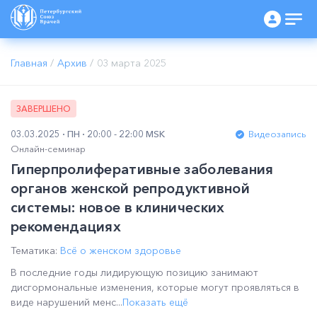
Главная
/
Архив
/
03 марта 2025
ЗАВЕРШЕНО
03.03.2025
ПН
20:00 - 22:00 MSK
Видеозапись
Онлайн-семинар
Гиперпролиферативные заболевания
органов женской репродуктивной
системы: новое в клинических
рекомендациях
Тематика:
Всё о женском здоровье
В последние годы лидирующую позицию занимают
дисгормональные изменения, которые могут проявляться в
виде нарушений менс...
Показать ещё