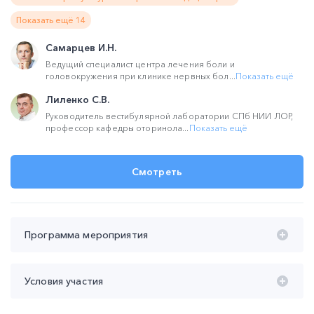
Показать ещё 14
Самарцев И.Н.
Ведущий специалист центра лечения боли и
головокружения при клинике нервных бол...
Показать ещё
Лиленко С.В.
Руководитель вестибулярной лаборатории СПб НИИ ЛОР,
профессор кафедры оторинола...
Показать ещё
Смотреть
Программа мероприятия
Время проведения с 20:00 до 22:00 (мск):
Условия участия
20:00 – 20:50 Диагностика заболеваний по походке – в