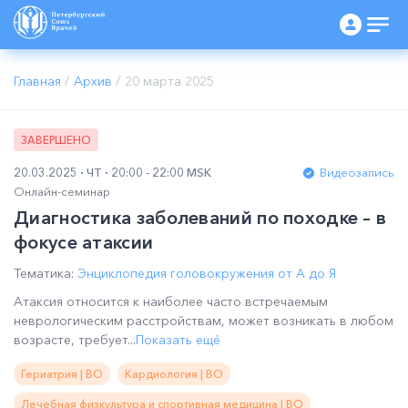
Главная
/
Архив
/
20 марта 2025
ЗАВЕРШЕНО
20.03.2025
ЧТ
20:00 - 22:00 MSK
Видеозапись
Онлайн-семинар
Диагностика заболеваний по походке – в
фокусе атаксии
Тематика:
Энциклопедия головокружения от А до Я
Атаксия относится к наиболее часто встречаемым
неврологическим расстройствам, может возникать в любом
возрасте, требует...
Показать ещё
Гериатрия | ВО
Кардиология | ВО
Лечебная физкультура и спортивная медицина | ВО