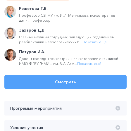
Решетова Т.В.
Профессор СЗГМУ им. И.И. Мечникова, психотерапевт,
д.м.н., профессор
Захаров Д.В.
Главный научный сотрудник, заведующий отделением
реабилитации неврологических б...
Показать ещё
Петуров И.А.
Доцент кафедры психиатрии и психотерапии с клиникой
ИМО ФГБУ "НМИЦ им. В.А. Алм...
Показать ещё
Смотреть
Программа мероприятия
Время проведения с 20:00 до 22:00 (мск):
Условия участия