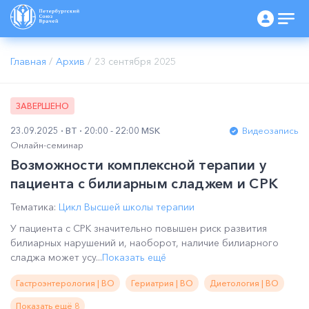
Главная
/
Архив
/
23 сентября 2025
ЗАВЕРШЕНО
23.09.2025
ВТ
20:00 - 22:00 MSK
Видеозапись
Онлайн-семинар
Возможности комплексной терапии у
пациента с билиарным сладжем и СРК
Тематика:
Цикл Высшей школы терапии
У пациента с СРК значительно повышен риск развития
билиарных нарушений и, наоборот, наличие билиарного
сладжа может усу...
Показать ещё
Гастроэнтерология | ВО
Гериатрия | ВО
Диетология | ВО
Показать ещё 8