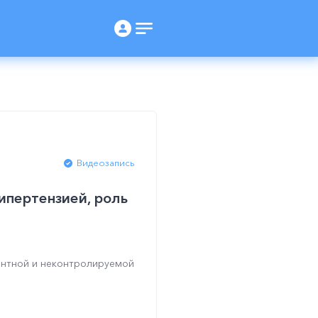
Видеозапись
ипертензией, роль
ентной и неконтролируемой