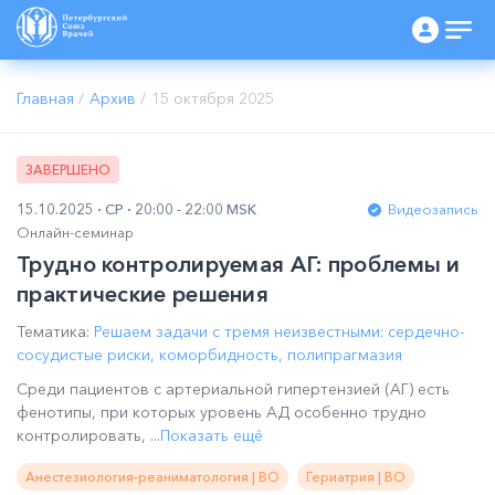
Главная
/
Архив
/
15 октября 2025
ЗАВЕРШЕНО
15.10.2025
СР
20:00 - 22:00 MSK
Видеозапись
Онлайн-семинар
Трудно контролируемая АГ: проблемы и
практические решения
Тематика:
Решаем задачи с тремя неизвестными: сердечно-
сосудистые риски, коморбидность, полипрагмазия
Среди пациентов с артериальной гипертензией (АГ) есть
фенотипы, при которых уровень АД особенно трудно
контролировать, ...
Показать ещё
Анестезиология-реаниматология | ВО
Гериатрия | ВО