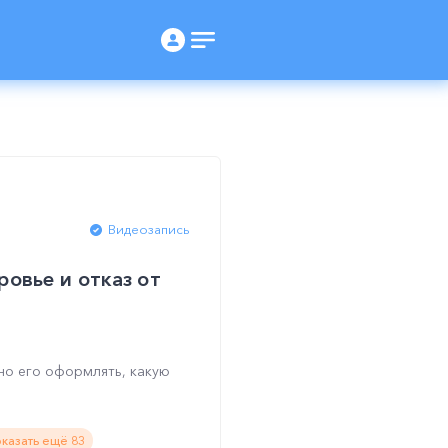
Видеозапись
ровье и отказ от
но его оформлять, какую
казать ещё 83