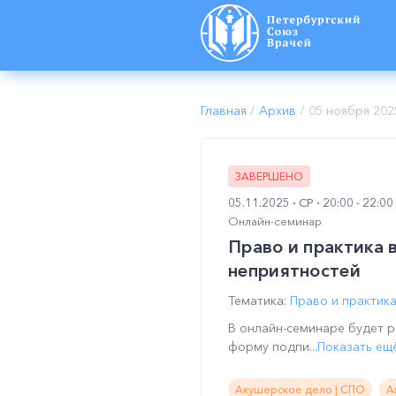
Главная
/
Архив
/
05 ноября 202
ЗАВЕРШЕНО
05.11.2025
СР
20:00 - 22:0
Онлайн-семинар
Право и практика в
неприятностей
Тематика:
Право и практик
В онлайн-семинаре будет р
форму подпи...
Показать ещ
Акушерское дело | СПО
А