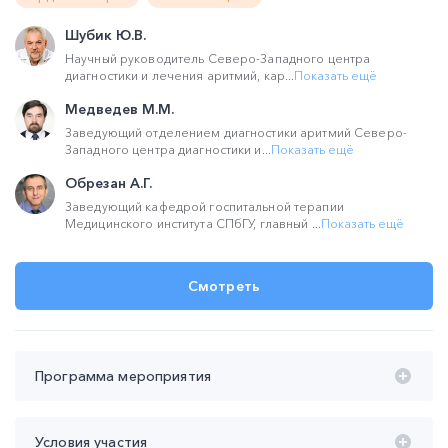
Шубик Ю.В.
Научный руководитель Северо-Западного центра
диагностики и лечения аритмий, кар...
Показать ещё
Медведев М.М.
Заведующий отделением диагностики аритмий Северо-
Западного центра диагностики и...
Показать ещё
Обрезан А.Г.
Заведующий кафедрой госпитальной терапии
Медицинского института СПбГУ, главный ...
Показать ещё
Смотреть
Программа мероприятия
Время проведения с 20:00 до 22:00 (мск):
Условия участия