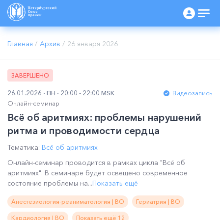
Главная
/
Архив
/
26 января 2026
ЗАВЕРШЕНО
26.01.2026
ПН
20:00 - 22:00 MSK
Видеозапись
Онлайн-семинар
Всё об аритмиях: проблемы нарушений
ритма и проводимости сердца
Тематика:
Всё об аритмиях
Онлайн-семинар проводится в рамках цикла "Всё об
аритмиях". В семинаре будет освещено современное
состояние проблемы на...
Показать ещё
Анестезиология-реаниматология | ВО
Гериатрия | ВО
Кардиология | ВО
Показать ещё 12