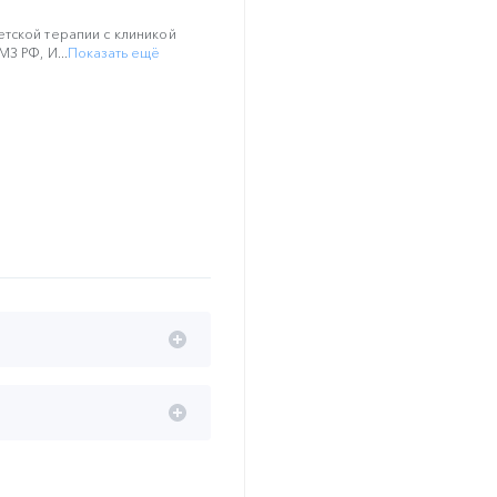
тской терапии с клиникой
З РФ, И...
Показать ещё