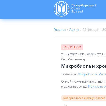
Главная
/
Архив
/
25 февраля 2
ЗАВЕРШЕНО
25.02.2026
СР
20:00 - 22:1
Онлайн-семинар
Микробиота и хро
Тематика:
Микробиом. Мета
Онлайн-семинар посвящен 
медицины. Буду...
Показать 
Аллергология и иммунология 