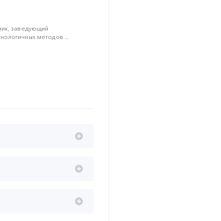
ник, заведующий
ологичных методов ...