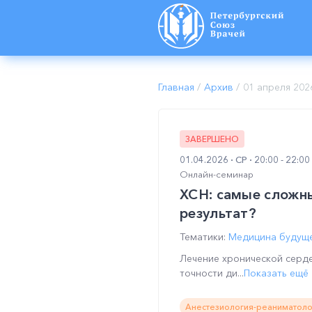
Главная
/
Архив
/
01 апреля 202
ЗАВЕРШЕНО
01.04.2026
СР
20:00 - 22:0
Онлайн-семинар
ХСН: самые сложны
результат?
Тематики:
Медицина будуще
Лечение хронической серде
точности ди...
Показать ещё
Анестезиология-реаниматоло