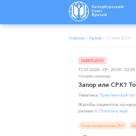
Главная
/
Архив
/
13 мая 2026
ЗАВЕРШЕНО
13.05.2026
СР
20:00 - 22:0
Онлайн-семинар
Запор или СРК? То
Тематика:
Практическая га
Жалобы пациентов на наруш
разные п...
Показать ещё
Гастроэнтерология | ВО
Ди