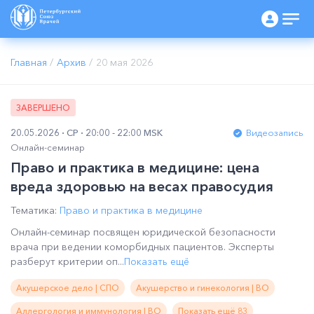
Главная
/
Архив
/
20 мая 2026
ЗАВЕРШЕНО
20.05.2026
СР
20:00 - 22:00 MSK
Видеозапись
Онлайн-семинар
Право и практика в медицине: цена
вреда здоровью на весах правосудия
Тематика:
Право и практика в медицине
Онлайн-семинар посвящен юридической безопасности
врача при ведении коморбидных пациентов. Эксперты
разберут критерии оп...
Показать ещё
Акушерское дело | СПО
Акушерство и гинекология | ВО
Аллергология и иммунология | ВО
Показать ещё 83