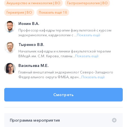
Акушерство и гинекология | ВО
Гастроэнтерология | ВО
Гериатрия | ВО
Показать ещё 18
Ионин В.А.
Профессор кафедры терапии факультетской с курсом
эндокринологии, кардиологии с ...
Показать ещё
Тыренко В.В.
Начальник кафедры и клиники факультетской терапии
ВМедА им. С.М. Кирова, главны...
Показать ещё
Васильева М.Е.
Главный внештатный эндокринолог Северо-Западного
Федерального округа ФМБА, врач...
Показать ещё
Смотреть
Программа мероприятия