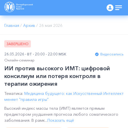
Главная
/
Архив
/
26 мая 2026
ЗАВЕРШЕНО
26.05.2026
ВТ
20:00 - 22:00 MSK
Видеозапись
Онлайн-семинар
ИИ против высокого ИМТ: цифровой
консилиум или потеря контроля в
терапии ожирения
Тематика:
Медицина будущего: как Искусственный Интеллект
меняет "правила игры"
Высокий индекс массы тела (ИМТ) является прямым
предиктором ухудшения прогноза любого соматического
заболевания. В рамк...
Показать ещё