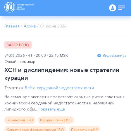
Главная
/
Архив
/
04 июня 2026
ЗАВЕРШЕНО
04.06.2026
ЧТ
20:00 - 22:15 MSK
Видеозапись
Онлайн-семинар
ХСН и дислипидемия: новые стратегии
курации
Тематика:
Всё о сердечной недостаточности
На семинаре эксперты представят скрытые риски сочетания
хронической сердечной недостаточности и нарушений
липидного обм...
Показать ещё
Гериатрия | ВО
Кардиология | ВО
Клиническая фармакология | ВО
Показать ещё 9