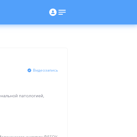
Видеозапись
нальной патологией,
Медицинского института ФБГОУ