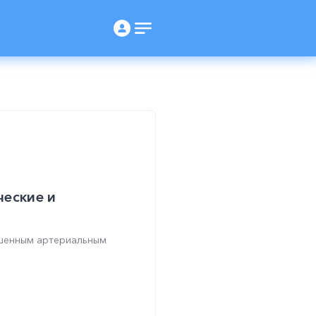
ческие и
ышенным артериальным