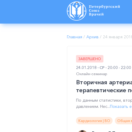
Главная
/
Архив
/
24 января 201
ЗАВЕРШЕНО
24.01.2018
СР
20:00 - 22:0
Онлайн-семинар
Вторичная артериа
терапевтические 
По данным статистики, вто
давлением. Нес...
Показать 
Кардиология | ВО
Общая в