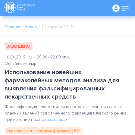
Главная
/
Архив
/
10 апреля 2019
ЗАВЕРШЕНО
10.04.2019
СР
20:00 - 22:00 MSK
Онлайн-семинар
Использование новейших
фармакопейных методов анализа для
выявления фальсифицированных
лекарственных средств
Фальсификация лекарственных средств — одно из самых
опасных явлений современного фармацевтического рынка.
Применение по...
Показать ещё
Управление и экономика фармации | ВО