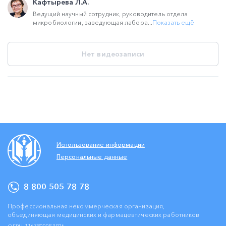
Кафтырева Л.А.
Ведущий научный сотрудник, руководитель отдела
микробиологии, заведующая лабора...
Показать ещё
Нет видеозаписи
Использование информации
Персональные данные
8 800 505 78 78
Профессиональная некоммерческая организация,
объединяющая медицинских и фармацевтических работников