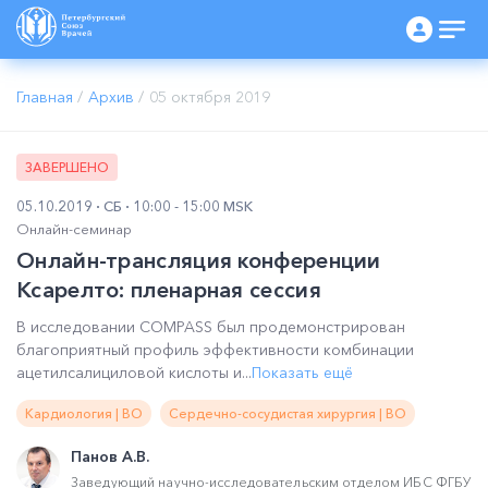
Главная
/
Архив
/
05 октября 2019
ЗАВЕРШЕНО
05.10.2019
СБ
10:00 - 15:00 MSK
Онлайн-семинар
Онлайн-трансляция конференции
Ксарелто: пленарная сессия
В исследовании COMPASS был продемонстрирован
благоприятный профиль эффективности комбинации
ацетилсалициловой кислоты и...
Показать ещё
Кардиология | ВО
Сердечно-сосудистая хирургия | ВО
Панов А.В.
Заведующий научно-исследовательским отделом ИБС ФГБУ