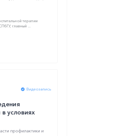
спитальной терапии
ПбГУ, главный ...
Видеозапись
ведения
 в условиях
асти профилактики и