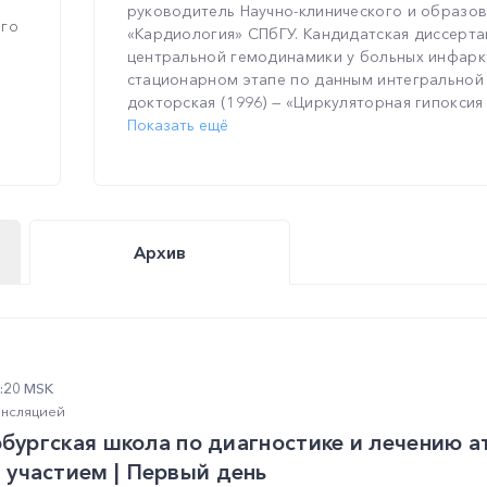
руководитель Научно-клинического и образо
ого
«Кардиология» СПбГУ. Кандидатская диссерта
центральной гемодинамики у больных инфар
стационарном этапе по данным интегральной
докторская (1996) — «Циркуляторная гипоксия 
Показать ещё
Архив
7:20 MSK
ансляцией
рбургская школа по диагностике и лечению а
участием | Первый день