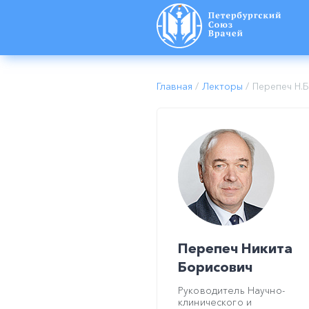
Главная
/
Лекторы
/
Перепеч Н.Б
Перепеч Никита
Борисович
Руководитель Научно-
клинического и