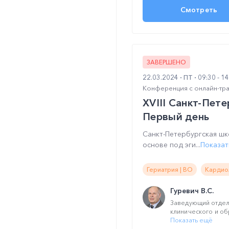
Смотреть
ЗАВЕРШЕНО
22.03.2024
ПТ
09:30 - 1
Конференция с онлайн-тр
XVIII Санкт-Пет
Первый день
Санкт-Петербургская шк
основе под эги...
Показат
Гериатрия | ВО
Кардио
Гуревич В.С.
Заведующий отдел
клинического и об
Показать ещё