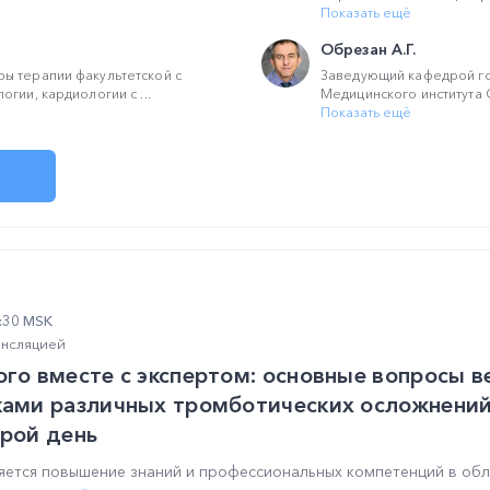
Показать ещё
Обрезан А.Г.
ы терапии факультетской с
Заведующий кафедрой го
гии, кардиологии с ...
Медицинского института С
Показать ещё
4:30 MSK
ансляцией
ого вместе с экспертом: основные вопросы 
ками различных тромботических осложнений
орой день
яется повышение знаний и профессиональных компетенций в обл