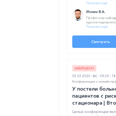
Показать ещё
Ионин В.А.
Профессор кафедр
курсом эндокриноло
Показать ещё
Смотреть
ЗАВЕРШЕНО
05.03.2023
ВС
09:30 - 1
Конференция с онлайн-тр
У постели больн
пациентов с рис
стационара | Вт
Целью конференции явл