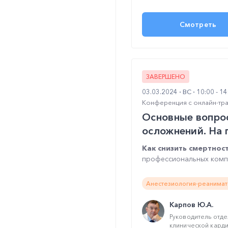
Смотреть
ЗАВЕРШЕНО
03.03.2024
ВС
10:00 - 1
Конференция с онлайн-тр
Основные вопро
осложнений. На 
Как снизить смертнос
профессиональных компе
Анестезиология-реанимат
Карпов Ю.А.
Руководитель отде
клинической кардио