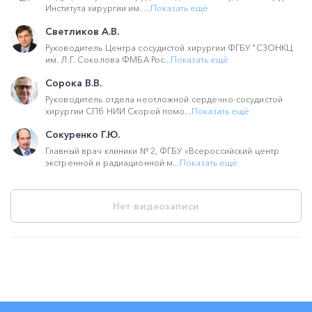
Института хирургии им. ...
Показать ещё
Светликов А.В.
Руководитель Центра сосудистой хирургии ФГБУ "СЗОНКЦ
им. Л.Г. Соколова ФМБА Рос...
Показать ещё
Сорока В.В.
Руководитель отдела неотложной сердечно-сосудистой
хирургии СПб НИИ Скорой помо...
Показать ещё
Сокуренко Г.Ю.
Главный врач клиники № 2, ФГБУ «Всероссийский центр
экстренной и радиационной м...
Показать ещё
Нет видеозаписи