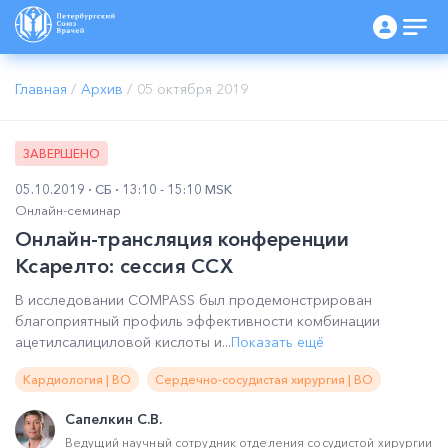
Главная
/
Архив
/
05 октября 2019
ЗАВЕРШЕНО
05.10.2019
СБ
13:10 - 15:10 MSK
Онлайн-семинар
Онлайн-трансляция конференции
Ксарелто: сессия ССХ
В исследовании COMPASS был продемонстрирован
благоприятный профиль эффективности комбинации
ацетилсалициловой кислоты и...
Показать ещё
Кардиология | ВО
Сердечно-сосудистая хирургия | ВО
Сапелкин С.В.
Ведущий научный сотрудник отделения сосудистой хирургии