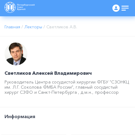
Главная
/
Лекторы
/
Светликов А.В.
Светликов Алексей Владимирович
Руководитель Центра сосудистой хирургии ФГБУ "СЗОНКЦ
им. Л.Г. Соколова ФМБА России", главный сосудистый
хирург СЗФО и Санкт-Петербурга , д.м.н., профессор
Информация