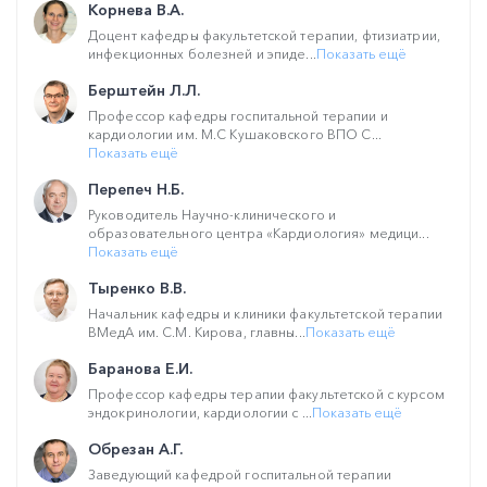
Корнева В.А.
Доцент кафедры факультетской терапии, фтизиатрии,
инфекционных болезней и эпиде...
Показать ещё
Берштейн Л.Л.
Профессор кафедры госпитальной терапии и
кардиологии им. М.С Кушаковского ВПО С...
Показать ещё
Перепеч Н.Б.
Руководитель Научно-клинического и
образовательного центра «Кардиология» медици...
Показать ещё
Тыренко В.В.
Начальник кафедры и клиники факультетской терапии
ВМедА им. С.М. Кирова, главны...
Показать ещё
Баранова Е.И.
Профессор кафедры терапии факультетской с курсом
эндокринологии, кардиологии с ...
Показать ещё
Обрезан А.Г.
Заведующий кафедрой госпитальной терапии