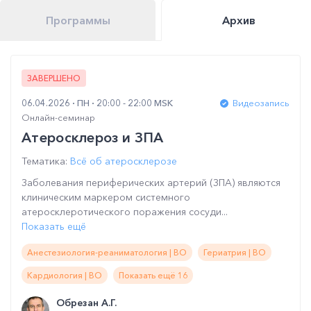
Программы
Архив
ЗАВЕРШЕНО
06.04.2026
ПН
20:00 - 22:00 MSK
Видеозапись
Онлайн-семинар
Атеросклероз и ЗПА
Тематика:
Всё об атеросклерозе
Заболевания периферических артерий (ЗПА) являются
клиническим маркером системного
атеросклеротического поражения сосуди...
Показать ещё
Анестезиология-реаниматология | ВО
Гериатрия | ВО
Кардиология | ВО
Показать ещё 16
Обрезан А.Г.