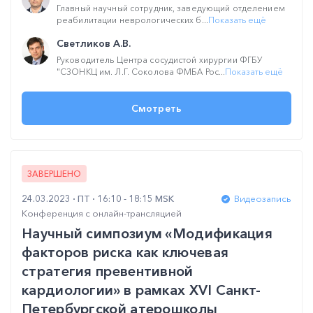
Главный научный сотрудник, заведующий отделением
реабилитации неврологических б...
Показать ещё
Светликов А.В.
Руководитель Центра сосудистой хирургии ФГБУ
"СЗОНКЦ им. Л.Г. Соколова ФМБА Рос...
Показать ещё
Смотреть
ЗАВЕРШЕНО
24.03.2023
ПТ
16:10 - 18:15 MSK
Видеозапись
Конференция с онлайн-трансляцией
Научный симпозиум «Модификация
факторов риска как ключевая
стратегия превентивной
кардиологии» в рамках XVI Санкт-
Петербургской атерошколы