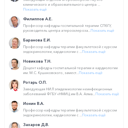
клинического и образовательного центра ...
Показать ещё
Филиппов А.Е.
Профессор кафедры госпитальной терапии СПбГУ,
руководитель центра атеросклероза...
Показать ещё
Баранова Е.И.
Профессор кафедры терапии факультетской с курсом
эндокринологии, кардиологии с ...
Показать ещё
Новикова Т.Н.
Доцент кафедры госпитальной терапии и кардиологии
им. М.С. Кушаковского, замест...
Показать ещё
Ротарь О.П.
Заведующая НИЛ эпидемиологии неинфекционных
заболеваний ФГБУ «НМИЦ им В.А. Алма...
Показать ещё
Ионин В.А.
Профессор кафедры терапии факультетской с курсом
эндокринологии, кардиологии с ...
Показать ещё
Захаров Д.В.