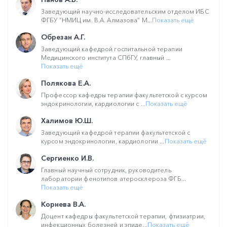
Заведующий научно-исследовательским отделом ИБС
ФГБУ “НМИЦ им. В.А. Алмазова” М...
Показать ещё
Обрезан А.Г.
Заведующий кафедрой госпитальной терапии
Медицинского института СПбГУ, главный ...
Показать ещё
Полякова Е.А.
Профессор кафедры терапии факультетской с курсом
эндокринологии, кардиологии с ...
Показать ещё
Халимов Ю.Ш.
Заведующий кафедрой терапии факультетской с
курсом эндокринологии, кардиологии ...
Показать ещё
Сергиенко И.В.
Главный научный сотрудник, руководитель
лаборатории фенотипов атеросклероза ФГБ...
Показать ещё
Корнева В.А.
Доцент кафедры факультетской терапии, фтизиатрии,
инфекционных болезней и эпиде...
Показать ещё