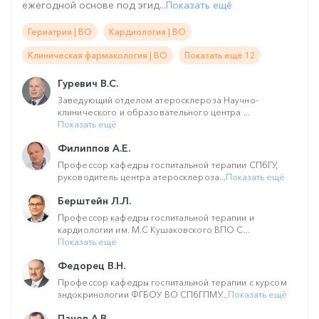
ежегодной основе под эгид...
Показать ещё
Гериатрия | ВО
Кардиология | ВО
Клиническая фармакология | ВО
Показать ещё 12
Гуревич В.С.
Заведующий отделом атеросклероза Научно-
клинического и образовательного центра ...
Показать ещё
Филиппов А.Е.
Профессор кафедры госпитальной терапии СПбГУ,
руководитель центра атеросклероза...
Показать ещё
Берштейн Л.Л.
Профессор кафедры госпитальной терапии и
кардиологии им. М.С Кушаковского ВПО С...
Показать ещё
Федорец В.Н.
Профессор кафедры госпитальной терапии с курсом
эндокринологии ФГБОУ ВО СПбГПМУ...
Показать ещё
Панов А.В.