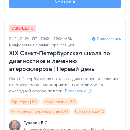
Смотреть
ЗАВЕРШЕНО
22.11.2024
ПТ
10:00 - 12:50 MSK
Видеозапись
Конференция с онлайн-трансляцией
XIX Санкт-Петербургская школа по
диагностике и лечению
атеросклероза | Первый день
Санкт-Петербургская школа по диагностике и лечению
атеросклероза – мероприятие, проводимое на
ежегодной основе под эги...
Показать ещё
Гериатрия | ВО
Кардиология | ВО
Клиническая фармакология | ВО
Показать ещё 12
Гуревич В.С.
Заведующий отделом атеросклероза Научно-