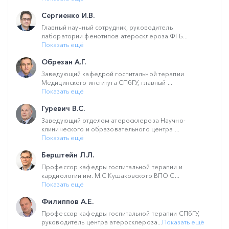
Сергиенко И.В.
Главный научный сотрудник, руководитель
лаборатории фенотипов атеросклероза ФГБ...
Показать ещё
Обрезан А.Г.
Заведующий кафедрой госпитальной терапии
Медицинского института СПбГУ, главный ...
Показать ещё
Гуревич В.С.
Заведующий отделом атеросклероза Научно-
клинического и образовательного центра ...
Показать ещё
Берштейн Л.Л.
Профессор кафедры госпитальной терапии и
кардиологии им. М.С Кушаковского ВПО С...
Показать ещё
Филиппов А.Е.
Профессор кафедры госпитальной терапии СПбГУ,
руководитель центра атеросклероза...
Показать ещё