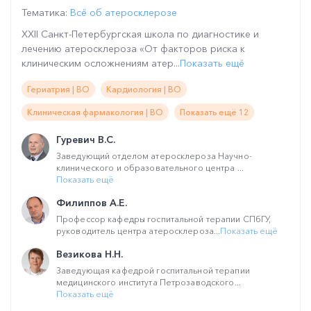
Тематика:
Всё об атеросклерозе
XXII Санкт-Петербургская школа по диагностике и
лечению атеросклероза «От факторов риска к
клиническим осложнениям атер...
Показать ещё
Гериатрия | ВО
Кардиология | ВО
Клиническая фармакология | ВО
Показать ещё 12
Гуревич В.С.
Заведующий отделом атеросклероза Научно-
клинического и образовательного центра ...
Показать ещё
Филиппов А.Е.
Профессор кафедры госпитальной терапии СПбГУ,
руководитель центра атеросклероза...
Показать ещё
Везикова Н.Н.
Заведующая кафедрой госпитальной терапии
медицинского института Петрозаводского...
Показать ещё