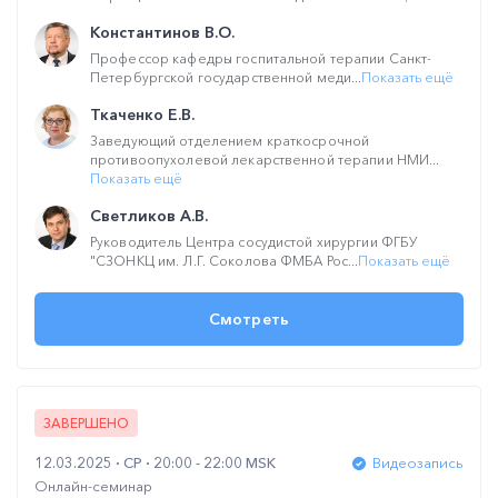
Константинов В.О.
Профессор кафедры госпитальной терапии Санкт-
Петербургской государственной меди...
Показать ещё
Ткаченко Е.В.
Заведующий отделением краткосрочной
противоопухолевой лекарственной терапии НМИ...
Показать ещё
Светликов А.В.
Руководитель Центра сосудистой хирургии ФГБУ
"СЗОНКЦ им. Л.Г. Соколова ФМБА Рос...
Показать ещё
Смотреть
ЗАВЕРШЕНО
12.03.2025
СР
20:00 - 22:00 MSK
Видеозапись
Онлайн-семинар