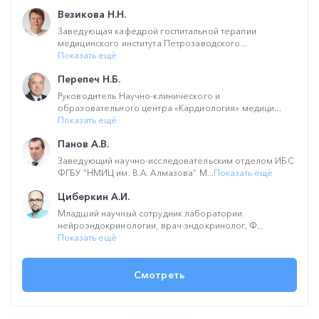
Везикова Н.Н.
Заведующая кафедрой госпитальной терапии
медицинского института Петрозаводского...
Показать ещё
Перепеч Н.Б.
Руководитель Научно-клинического и
образовательного центра «Кардиология» медици...
Показать ещё
Панов А.В.
Заведующий научно-исследовательским отделом ИБС
ФГБУ “НМИЦ им. В.А. Алмазова” М...
Показать ещё
Циберкин А.И.
Младший научный сотрудник лаборатории
нейроэндокринологии, врач-эндокринолог, Ф...
Показать ещё
Смотреть