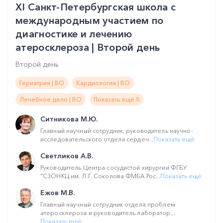
XI Санкт-Петербургская школа с
международным участием по
диагностике и лечению
атеросклероза | Второй день
Второй день
Гериатрия | ВО
Кардиология | ВО
Лечебное дело | ВО
Показать ещё 8
Ситникова М.Ю.
Главный научный сотрудник, руководитель научно-
исследовательского отдела сердеч...
Показать ещё
Светликов А.В.
Руководитель Центра сосудистой хирургии ФГБУ
"СЗОНКЦ им. Л.Г. Соколова ФМБА Рос...
Показать ещё
Ежов М.В.
Главный научный сотрудник отдела проблем
атеросклероза и руководитель лаборатор...
Показать ещё