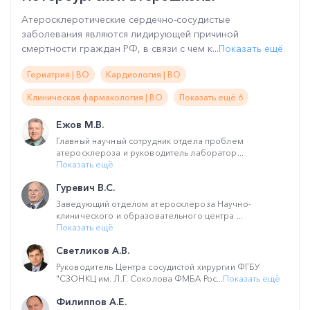
Атеросклеротические сердечно-сосудистые
заболевания являются лидирующей причиной
смертности граждан РФ, в связи с чем к...
Показать ещё
Гериатрия | ВО
Кардиология | ВО
Клиническая фармакология | ВО
Показать ещё 6
Ежов М.В.
Главный научный сотрудник отдела проблем
атеросклероза и руководитель лаборатор...
Показать ещё
Гуревич В.С.
Заведующий отделом атеросклероза Научно-
клинического и образовательного центра ...
Показать ещё
Светликов А.В.
Руководитель Центра сосудистой хирургии ФГБУ
"СЗОНКЦ им. Л.Г. Соколова ФМБА Рос...
Показать ещё
Филиппов А.Е.