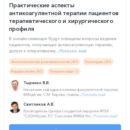
Практические аспекты
антикоагулянтной терапии пациентов
терапевтического и хирургического
профиля
В онлайн-семинаре будут освещены вопросы ведения
пациентов, получающих антикоагулянтную терапию,
допуск к оперативному ...
Показать ещё
Анестезиология-реаниматология | ВО
Гериатрия | ВО
Кардиология | ВО
Показать ещё 12
Тыренко В.В.
Начальник кафедры и клиники факультетской терапии
ВМедА им. С.М. Кирова, главны...
Показать ещё
Светликов А.В.
Руководитель Центра сосудистой хирургии ФГБУ
"СЗОНКЦ им. Л.Г. Соколова ФМБА Рос...
Показать ещё