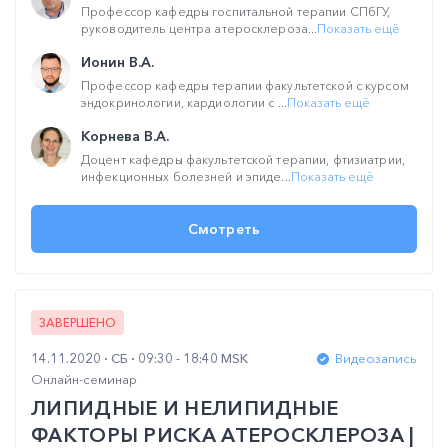
Профессор кафедры госпитальной терапии СПбГУ,
руководитель центра атеросклероза...
Показать ещё
Ионин В.А.
Профессор кафедры терапии факультетской с курсом
эндокринологии, кардиологии с ...
Показать ещё
Корнева В.А.
Доцент кафедры факультетской терапии, фтизиатрии,
инфекционных болезней и эпиде...
Показать ещё
Смотреть
ЗАВЕРШЕНО
14.11.2020
СБ
09:30 - 18:40 MSK
Видеозапись
Онлайн-семинар
ЛИПИДНЫЕ И НЕЛИПИДНЫЕ
ФАКТОРЫ РИСКА АТЕРОСКЛЕРОЗА |