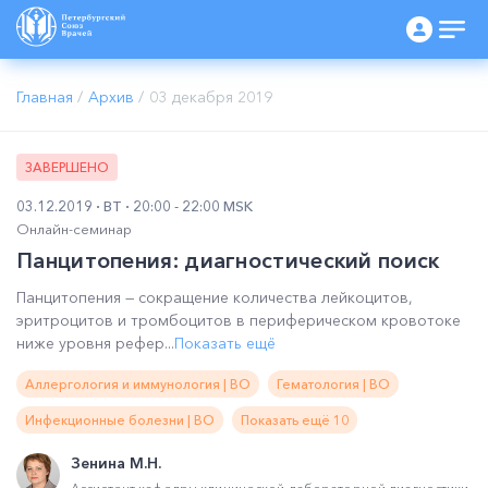
Главная
/
Архив
/
03 декабря 2019
ЗАВЕРШЕНО
03.12.2019
ВТ
20:00 - 22:00 MSK
Онлайн-семинар
Панцитопения: диагностический поиск
Панцитопения — сокращение количества лейкоцитов,
эритроцитов и тромбоцитов в периферическом кровотоке
ниже уровня рефер...
Показать ещё
Аллергология и иммунология | ВО
Гематология | ВО
Инфекционные болезни | ВО
Показать ещё 10
Зенина М.Н.