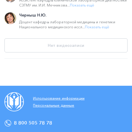
Ассистент кафедры клинической лабораторной диагностики
СЗГМУ им. И.И. Мечникова...
Показать ещё
Черныш Н.Ю.
Доцент кафедры лабораторной медицины и генетики
Национального медицинского иссл...
Показать ещё
Нет видеозаписи
Использование информации
Персональные данные
8 800 505 78 78