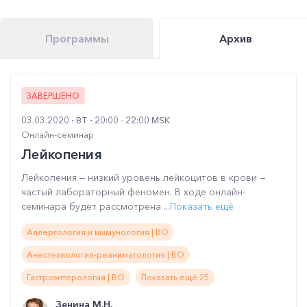
Программы
Архив
ЗАВЕРШЕНО
03.03.2020
ВТ
20:00 - 22:00 MSK
Онлайн-семинар
Лейкопения
Лейкопения — низкий уровень лейкоцитов в крови —
частый лабораторный феномен. В ходе онлайн-
семинара будет рассмотрена ...
Показать ещё
Аллергология и иммунология | ВО
Анестезиология-реаниматология | ВО
Гастроэнтерология | ВО
Показать ещё 25
Зенина М.Н.