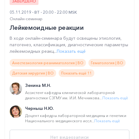
ЗАВЕРШЕНО
05.11.2019
ВТ
20:00 - 22:00 MSK
Онлайн-семинар
Лейкемоидные реакции
В ходе онлайн-семинара будут освещены этиология,
патогенез, классификация, диагностические параметры
лейкемоидных реакц...
Показать ещё
Анестезиология-реаниматология | ВО
Гематология | ВО
Детская хирургия | ВО
Показать ещё 11
Зенина М.Н.
Ассистент кафедры клинической лабораторной
диагностики СЗГМУ им. И.И. Мечникова...
Показать ещё
Черныш Н.Ю.
Доцент кафедры лабораторной медицины и генетики
Национального медицинского иссл...
Показать ещё
Нет видеозаписи