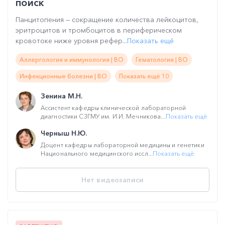
поиск
Панцитопения — сокращение количества лейкоцитов,
эритроцитов и тромбоцитов в периферическом
кровотоке ниже уровня рефер...
Показать ещё
Аллергология и иммунология | ВО
Гематология | ВО
Инфекционные болезни | ВО
Показать ещё 10
Зенина М.Н.
Ассистент кафедры клинической лабораторной
диагностики СЗГМУ им. И.И. Мечникова...
Показать ещё
Черныш Н.Ю.
Доцент кафедры лабораторной медицины и генетики
Национального медицинского иссл...
Показать ещё
Нет видеозаписи