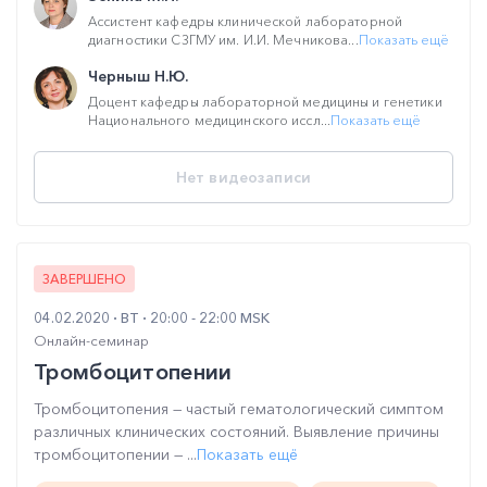
Ассистент кафедры клинической лабораторной
диагностики СЗГМУ им. И.И. Мечникова...
Показать ещё
Черныш Н.Ю.
Доцент кафедры лабораторной медицины и генетики
Национального медицинского иссл...
Показать ещё
Нет видеозаписи
ЗАВЕРШЕНО
04.02.2020
ВТ
20:00 - 22:00 MSK
Онлайн-семинар
Тромбоцитопении
Тромбоцитопения — частый гематологический симптом
различных клинических состояний. Выявление причины
тромбоцитопении — ...
Показать ещё