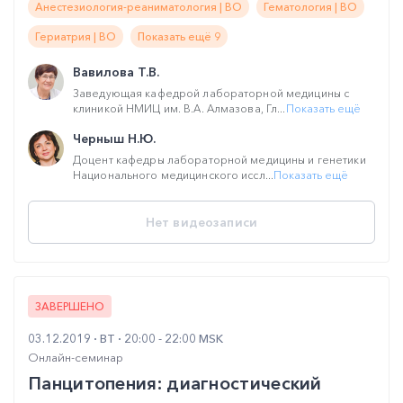
Анестезиология-реаниматология | ВО
Гематология | ВО
Гериатрия | ВО
Показать ещё 9
Вавилова Т.В.
Заведующая кафедрой лабораторной медицины с
клиникой НМИЦ им. В.А. Алмазова, Гл...
Показать ещё
Черныш Н.Ю.
Доцент кафедры лабораторной медицины и генетики
Национального медицинского иссл...
Показать ещё
Нет видеозаписи
ЗАВЕРШЕНО
03.12.2019
ВТ
20:00 - 22:00 MSK
Онлайн-семинар
Панцитопения: диагностический