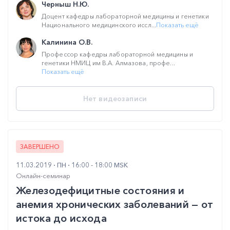
Черныш Н.Ю.
Доцент кафедры лабораторной медицины и генетики
Национального медицинского иссл...
Показать ещё
Калинина О.В.
Профессор кафедры лабораторной медицины и
генетики НМИЦ им В.А. Алмазова, профе...
Показать ещё
Нет видеозаписи
ЗАВЕРШЕНО
11.03.2019
ПН
16:00 - 18:00 MSK
Онлайн-семинар
Железодефицитные состояния и
анемия хронических заболеваний — от
истока до исхода