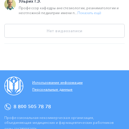
Ульрих Г.Э.
Профессор кафедры анестезиологии, реаниматологии и
неотложной педиатрии имени п...
Показать ещё
Нет видеозаписи
Использование информации
Персональные данные
8 800 505 78 78
Профессиональная некоммерческая организация,
объединяющая медицинских и фармацевтических работников