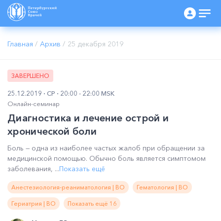
Главная
/
Архив
/
25 декабря 2019
ЗАВЕРШЕНО
25.12.2019
СР
20:00 - 22:00 MSK
Онлайн-семинар
Диагностика и лечение острой и
хронической боли
Боль — одна из наиболее частых жалоб при обращении за
медицинской помощью. Обычно боль является симптомом
заболевания, ...
Показать ещё
Анестезиология-реаниматология | ВО
Гематология | ВО
Гериатрия | ВО
Показать ещё 16