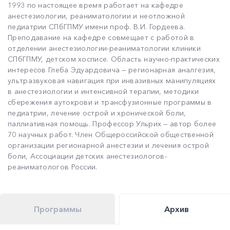
1993 по настоящее время работает на кафедре
анестезиологии, реаниматологии и неотложной
педиатрии СПбГПМУ имени проф. В.И. Гордеева.
Преподавание на кафедре совмещает с работой в
отделении анестезиологии-реаниматологии клиники
СПбГПМУ, детском хосписе. Область научно-практических
интересов Глеба Эдуардовича — регионарная аналгезия,
ультразвуковая навигация при инвазивных манипуляциях
в анестезиологии и интенсивной терапии, методики
сбережения аутокрови и трансфузионные программы в
педиатрии, лечение острой и хронической боли,
паллиативная помощь. Профессор Ульрих — автор более
70 научных работ. Член Общероссийской общественной
организации регионарной анестезии и лечения острой
боли, Ассоциации детских анестезиологов-
реаниматологов России.
Программы
Архив