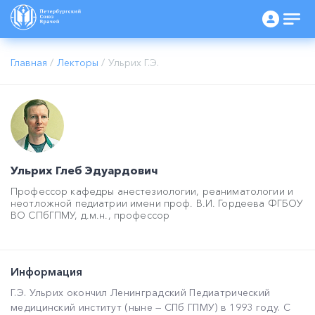
Главная
/
Лекторы
/
Ульрих Г.Э.
Ульрих Глеб Эдуардович
Профессор кафедры анестезиологии, реаниматологии и
неотложной педиатрии имени проф. В.И. Гордеева ФГБОУ
ВО СПбГПМУ, д.м.н., профессор
Информация
Г.Э. Ульрих окончил Ленинградский Педиатрический
медицинский институт (ныне — СПб ГПМУ) в 1993 году. С