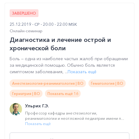
ЗАВЕРШЕНО
25.12.2019
СР
20:00 - 22:00 MSK
Онлайн-семинар
Диагностика и лечение острой и
хронической боли
Боль — одна из наиболее частых жалоб при обращении
за медицинской помощью. Обычно боль является
симптомом заболевания, ...
Показать ещё
Анестезиология-реаниматология | ВО
Гематология | ВО
Гериатрия | ВО
Показать ещё 16
Ульрих Г.Э.
Профессор кафедры анестезиологии,
реаниматологии и неотложной педиатрии имени п...
Показать ещё