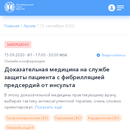
Главная
/
Архив
/
15 сентября 2020
ЗАВЕРШЕНО
15.09.2020
ВТ
17:00 - 20:00 MSK
Видеозапись
Онлайн-конференция
Доказательная медицина на службе
защиты пациента с фибрилляцией
предсердий от инсульта
В эпоху доказательной медицины практикующему врачу,
выбирая тактику антикоагулянтной терапии, очень сложно
ориентироват...
Показать ещё
Гастроэнтерология | ВО
Гериатрия | ВО
Кардиология | ВО
Показать ещё 4