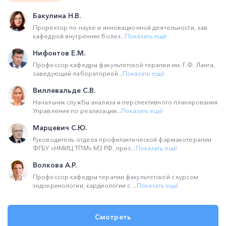
Бакулина Н.В.
Проректор по науке и инновационной деятельности, зав.
кафедрой внутренних болез...
Показать ещё
Нифонтов Е.М.
Профессор кафедры факультетской терапии им. Г.Ф. Ланга,
заведующий лабораторией...
Показать ещё
Виллевальде С.В.
Начальник службы анализа и перспективного планирования
Управления по реализации...
Показать ещё
Марцевич С.Ю.
Руководитель отдела профилактической фармакотерапии
ФГБУ «НМИЦ ТПМ» МЗ РФ, през...
Показать ещё
Волкова А.Р.
Профессор кафедры терапии факультетской с курсом
эндокринологии, кардиологии с ...
Показать ещё
Смотреть