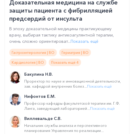
Доказательная медицина на службе
защиты пациента с фибрилляцией
предсердий от инсульта
В эпоху доказательной медицины практикующему
врачу, выбирая тактику антикоагулянтной терапии,
очень сложно ориентироват...
Показать ещё
Гастроэнтерология | ВО
Гериатрия | ВО
Кардиология | ВО
Показать ещё 4
Бакулина Н.В.
Проректор по науке и инновационной деятельности,
зав. кафедрой внутренних болез...
Показать ещё
Нифонтов Е.М.
Профессор кафедры факультетской терапии им. Г.Ф.
Ланга, заведующий лабораторией...
Показать ещё
Виллевальде С.В.
Начальник службы анализа и перспективного
планирования Управления по реализации...