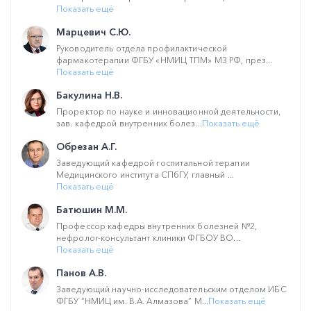
Показать ещё
Марцевич С.Ю.
Руководитель отдела профилактической
фармакотерапии ФГБУ «НМИЦ ТПМ» МЗ РФ, през...
Показать ещё
Бакулина Н.В.
Проректор по науке и инновационной деятельности,
зав. кафедрой внутренних болез...
Показать ещё
Обрезан А.Г.
Заведующий кафедрой госпитальной терапии
Медицинского института СПбГУ, главный ...
Показать ещё
Батюшин М.М.
Профессор кафедры внутренних болезней №2,
нефролог-консультант клиники ФГБОУ ВО...
Показать ещё
Панов А.В.
Заведующий научно-исследовательским отделом ИБС
ФГБУ “НМИЦ им. В.А. Алмазова” М...
Показать ещё