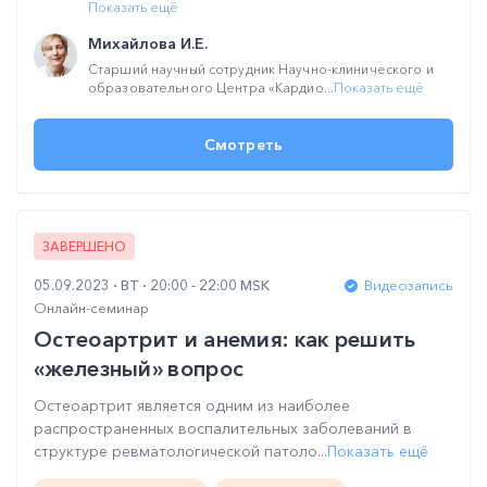
Показать ещё
Михайлова И.Е.
Cтарший научный сотрудник Научно-клинического и
образовательного Центра «Кардио...
Показать ещё
Смотреть
ЗАВЕРШЕНО
05.09.2023
ВТ
20:00 - 22:00 MSK
Видеозапись
Онлайн-семинар
Остеоартрит и анемия: как решить
«железный» вопрос
Остеоартрит является одним из наиболее
распространенных воспалительных заболеваний в
структуре ревматологической патоло...
Показать ещё