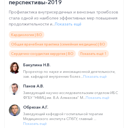
перспективы-2019
Профилактика внутрисердечных и венозных тромбозов
стала одной из наиболее эффективных мер повышения
продолжительности и...
Показать ещё
Кардиология | ВО
Общая врачебная практика (семейная медицина) | ВО
Сердечно-сосудистая хирургия | ВО
Показать ещё 1
Бакулина Н.В.
Проректор по науке и инновационной деятельности,
зав. кафедрой внутренних болез...
Показать ещё
Панов А.В.
Заведующий научно-исследовательским отделом ИБС
ФГБУ “НМИЦ им. В.А. Алмазова” М...
Показать ещё
Обрезан А.Г.
Заведующий кафедрой госпитальной терапии
Медицинского института СПбГУ, главный ...
Показать ещё