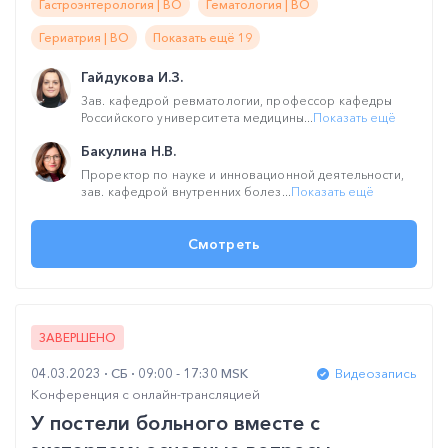
Гастроэнтерология | ВО
Гематология | ВО
Гериатрия | ВО
Показать ещё 19
Гайдукова И.З.
Зав. кафедрой ревматологии, профессор кафедры
Российского университета медицины...
Показать ещё
Бакулина Н.В.
Проректор по науке и инновационной деятельности,
зав. кафедрой внутренних болез...
Показать ещё
Смотреть
ЗАВЕРШЕНО
04.03.2023
СБ
09:00 - 17:30 MSK
Видеозапись
Конференция с онлайн-трансляцией
У постели больного вместе с