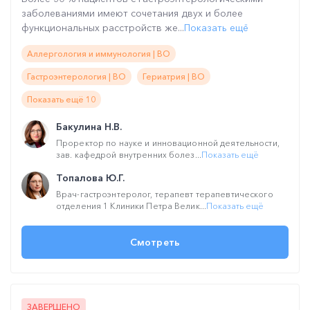
заболеваниями имеют сочетания двух и более
функциональных расстройств же...
Показать ещё
Аллергология и иммунология | ВО
Гастроэнтерология | ВО
Гериатрия | ВО
Показать ещё 10
Бакулина Н.В.
Проректор по науке и инновационной деятельности,
зав. кафедрой внутренних болез...
Показать ещё
Топалова Ю.Г.
Врач-гастроэнтеролог, терапевт терапевтического
отделения 1 Клиники Петра Велик...
Показать ещё
Смотреть
ЗАВЕРШЕНО