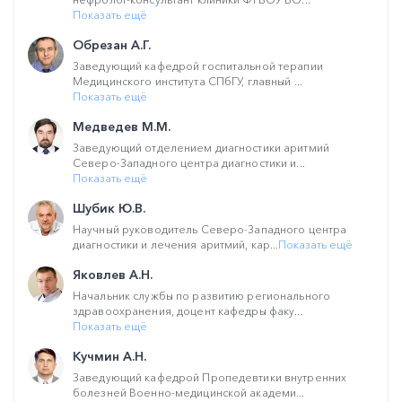
Показать ещё
Обрезан А.Г.
Заведующий кафедрой госпитальной терапии
Медицинского института СПбГУ, главный ...
Показать ещё
Медведев М.М.
Заведующий отделением диагностики аритмий
Северо-Западного центра диагностики и...
Показать ещё
Шубик Ю.В.
Научный руководитель Северо-Западного центра
диагностики и лечения аритмий, кар...
Показать ещё
Яковлев А.Н.
Начальник службы по развитию регионального
здравоохранения, доцент кафедры факу...
Показать ещё
Кучмин А.Н.
Заведующий кафедрой Пропедевтики внутренних
болезней Военно-медицинской академи...