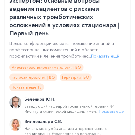
экспертом: основные вопросы
ведения пациентов с рисками
различных тромботических
осложнений в условиях стационара |
Первый день
Целью конференции является повышение знаний и
профессиональных компетенций в области
профилактики и лечения тромботичес...
Показать ещё
Анестезиология-реаниматология | ВО
Гастроэнтерология | ВО
Гериатрия | ВО
Показать ещё 13
Беленков Ю.Н.
Заведующий кафедрой госпитальной терапии №1
Института клинической медицины имен...
Показать ещё
Виллевальде С.В.
Начальник службы анализа и перспективного
планирования Управления по реализации...