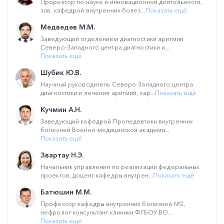
Проректор по науке и инновационной деятельности,
зав. кафедрой внутренних болез...
Показать ещё
Медведев М.М.
Заведующий отделением диагностики аритмий
Северо-Западного центра диагностики и...
Показать ещё
Шубик Ю.В.
Научный руководитель Северо-Западного центра
диагностики и лечения аритмий, кар...
Показать ещё
Кучмин А.Н.
Заведующий кафедрой Пропедевтики внутренних
болезней Военно-медицинской академи...
Показать ещё
Звартау Н.Э.
Начальник управления по реализации федеральных
проектов, доцент кафедры внутрен...
Показать ещё
Батюшин М.М.
Профессор кафедры внутренних болезней №2,
нефролог-консультант клиники ФГБОУ ВО...
Показать ещё