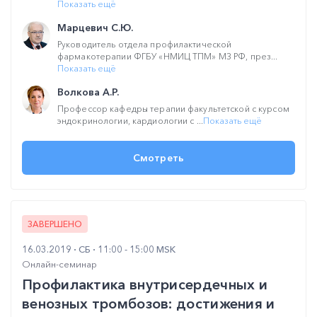
Показать ещё
Марцевич С.Ю.
Руководитель отдела профилактической
фармакотерапии ФГБУ «НМИЦ ТПМ» МЗ РФ, през...
Показать ещё
Волкова А.Р.
Профессор кафедры терапии факультетской с курсом
эндокринологии, кардиологии с ...
Показать ещё
Смотреть
ЗАВЕРШЕНО
16.03.2019
СБ
11:00 - 15:00 MSK
Онлайн-семинар
Профилактика внутрисердечных и
венозных тромбозов: достижения и