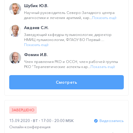
Шубик Ю.В.
Научный руководитель Северо-Западного центра
диагностики и лечения аритмий, кар...
Показать ещё
Авдеев С.Н.
Заведующий кафедры пульмонологии, директор
НМИЦ пульмонологии, ФГАОУ ВО Первый ...
Показать ещё
Фомин И.В.
Член правления РКО и ОССН, член рабочей группы
РКО “Терапевтические аспекты кар...
Показать ещё
Смотреть
ЗАВЕРШЕНО
15.09.2020
ВТ
17:00 - 20:00 MSK
Видеозапись
Онлайн-конференция