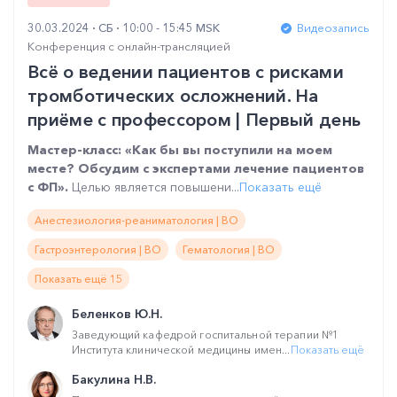
30.03.2024
СБ
10:00 - 15:45 MSK
Видеозапись
Конференция с онлайн-трансляцией
Всё о ведении пациентов с рисками
тромботических осложнений. На
приёме с профессором | Первый день
Мастер-класс: «Как бы вы поступили на моем
месте? Обсудим с экспертами лечение пациентов
с ФП».
Целью является повышени...
Показать ещё
Анестезиология-реаниматология | ВО
Гастроэнтерология | ВО
Гематология | ВО
Показать ещё 15
Беленков Ю.Н.
Заведующий кафедрой госпитальной терапии №1
Института клинической медицины имен...
Показать ещё
Бакулина Н.В.