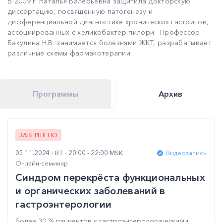
В 2009 г. Наталья Валерьевна защитила докторскую
диссертацию, посвященную патогенезу и
дифференциальной диагностике хронических гастритов,
ассоциированных с хеликобактер пилори. Профессор
Бакулина Н.В. занимается болезнями ЖКТ, разрабатывает
различные схемы фармакотерапии.
Программы
Архив
ЗАВЕРШЕНО
05.11.2024
ВТ
20:00 - 22:00 MSK
Видеозапись
Онлайн-семинар
Синдром перекрёста функциональных
и органических заболеваний в
гастроэнтерологии
Более 30 % пациентов с гастроэнтерологическими