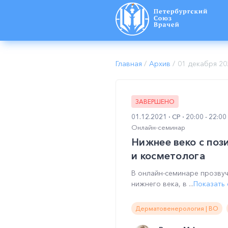
Главная
/
Архив
/
01 декабря 20
ЗАВЕРШЕНО
01.12.2021
СР
20:00 - 22:0
Онлайн-семинар
Нижнее веко с поз
и косметолога
В онлайн-семинаре прозву
нижнего века, в ...
Показать
Дерматовенерология | ВО