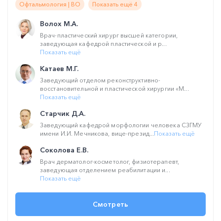
Офтальмология | ВО
Показать ещё 4
Волох М.А.
Врач-пластический хирург высшей категории,
заведующая кафедрой пластической и р...
Показать ещё
Катаев М.Г.
Заведующий отделом реконструктивно-
восстановительной и пластической хирургии «М...
Показать ещё
Старчик Д.А.
Заведующий кафедрой морфологии человека СЗГМУ
имени И.И. Мечникова, вице-презид...
Показать ещё
Соколова Е.В.
Врач дерматолог-косметолог, физиотерапевт,
заведующая отделением реабилитации и...
Показать ещё
Смотреть