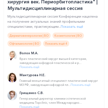
хирургия век. Периорбитопластика" |
Мультидисциплинарная сессия
Мультидисциплинарная сессия Конференции нацелена
на получение актуальных знаний профильными
специалистами, практикующим...
Показать ещё
Дерматовенерология | ВО
Косметология | ВО
Офтальмология | ВО
Показать ещё 4
Волох М.А.
Врач-пластический хирург высшей категории,
заведующая кафедрой пластической и р...
Показать ещё
Мантурова Н.Е.
Главный внештатный специалист пластический хирург
МЗ РФ, заведующая кафедрой пл...
Показать ещё
Грищенко С.В.
Генеральный директор клиники эстетической
медицины Topclinic, член Международно...
Показать ещё