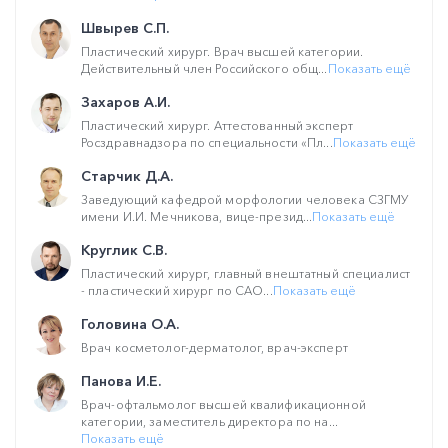
Швырев С.П.
Пластический хирург. Врач высшей категории.
Действительный член Российского общ...
Показать ещё
Захаров А.И.
Пластический хирург. Аттестованный эксперт
Росздравнадзора по специальности «Пл...
Показать ещё
Старчик Д.А.
Заведующий кафедрой морфологии человека СЗГМУ
имени И.И. Мечникова, вице-презид...
Показать ещё
Круглик С.В.
Пластический хирург, главный внештатный специалист
- пластический хирург по САО...
Показать ещё
Головина О.А.
Врач косметолог-дерматолог, врач-эксперт
Панова И.Е.
Врач-офтальмолог высшей квалификационной
категории, заместитель директора по на...
Показать ещё