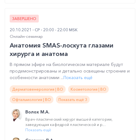
ЗАВЕРШЕНО
20.10.2021
СР
20:00 - 22:00 MSK
Онлайн-семинар
Анатомия SMAS-лоскута глазами
хирурга и анатома
В прямом эфире на биологическом материале будут
продемонстрированы и детально освещены строение и
особенности анатомии ...
Показать ещё
Дерматовенерология | ВО
Косметология | ВО
Офтальмология | ВО
Показать ещё 3
Волох М.А.
Врач-пластический хирург высшей категории,
заведующая кафедрой пластической и р...
Показать ещё