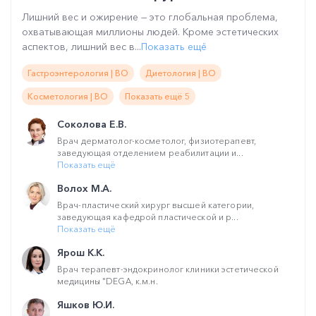
Лишний вес и ожирение — это глобальная проблема,
охватывающая миллионы людей. Кроме эстетических
аспектов, лишний вес в...
Показать ещё
Гастроэнтерология | ВО
Диетология | ВО
Косметология | ВО
Показать ещё 5
Соколова Е.В.
Врач дерматолог-косметолог, физиотерапевт,
заведующая отделением реабилитации и...
Показать ещё
Волох М.А.
Врач-пластический хирург высшей категории,
заведующая кафедрой пластической и р...
Показать ещё
Ярош К.К.
Врач терапевт-эндокринолог клиники эстетической
медицины "DEGA, к.м.н.
Яшков Ю.И.