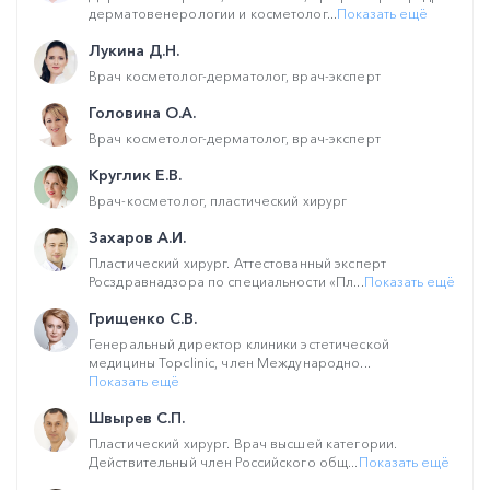
дерматовенерологии и косметолог...
Показать ещё
Лукина Д.Н.
Врач косметолог-дерматолог, врач-эксперт
Головина О.А.
Врач косметолог-дерматолог, врач-эксперт
Круглик Е.В.
Врач-косметолог, пластический хирург
Захаров А.И.
Пластический хирург. Аттестованный эксперт
Росздравнадзора по специальности «Пл...
Показать ещё
Грищенко С.В.
Генеральный директор клиники эстетической
медицины Topclinic, член Международно...
Показать ещё
Швырев С.П.
Пластический хирург. Врач высшей категории.
Действительный член Российского общ...
Показать ещё