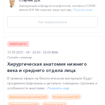
Старчик Д.А.
Заведующий кафедрой морфологии человека СЗГМУ
имени И.И. Мечникова, вице-презид...
Показать ещё
Нет видеозаписи
ЗАВЕРШЕНО
15.09.2021
СР
20:00 - 22:00 MSK
Онлайн-семинар
Хирургическая анатомия нижнего
века и среднего отдела лица
В прямом эфире на биологическом материале будут
продемонстрированы и детально освещены строение и
особенности анатомии ...
Показать ещё
Дерматовенерология | ВО
Косметология | ВО
Офтальмология | ВО
Показать ещё 3