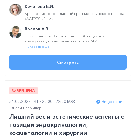
Кочетова Е.И.
Врач-косметолог. Главный врач медицинского центра
«АСТРЕЯ КРЫМ»
Волков А.В.
Председатель Digital комитета Ассоциации
коммуникационных агентств России АКАР ...
Показать ещё
Смотреть
ЗАВЕРШЕНО
31.03.2022
ЧТ
20:00 - 22:00 MSK
Видеозапись
Онлайн-семинар
Лишний вес и эстетические аспекты с
позиции эндокринологии,
косметологии и хирургии