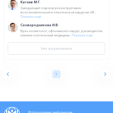
Катаев М.Г.
Заведующий отделом реконструктивно-
восстановительной и пластической хирургии «М...
Показать ещё
Сковородникова И.В.
Врач-косметолог, офтальмолог-хирург, руководитель
клиники эстетический медицины...
Показать ещё
Нет видеозаписи
1
Использование информации