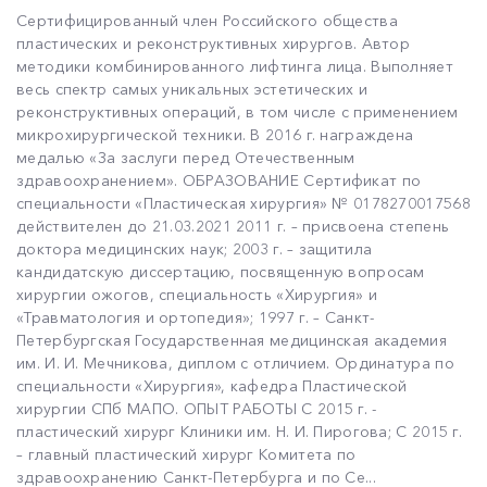
Сертифицированный член Российского общества
пластических и реконструктивных хирургов. Автор
методики комбинированного лифтинга лица. Выполняет
весь спектр самых уникальных эстетических и
реконструктивных операций, в том числе с применением
микрохирургической техники. В 2016 г. награждена
медалью «За заслуги перед Отечественным
здравоохранением». ОБРАЗОВАНИЕ Сертификат по
специальности «Пластическая хирургия» № 0178270017568
действителен до 21.03.2021 2011 г. – присвоена степень
доктора медицинских наук; 2003 г. – защитила
кандидатскую диссертацию, посвященную вопросам
хирургии ожогов, специальность «Хирургия» и
«Травматология и ортопедия»; 1997 г. – Санкт-
Петербургская Государственная медицинская академия
им. И. И. Мечникова, диплом с отличием. Ординатура по
специальности «Хирургия», кафедра Пластической
хирургии СПб МАПО. ОПЫТ РАБОТЫ С 2015 г. -
пластический хирург Клиники им. Н. И. Пирогова; С 2015 г.
– главный пластический хирург Комитета по
здравоохранению Санкт-Петербурга и по Се...