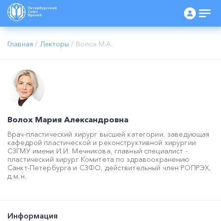
Главная
/
Лекторы
/
Волох М.А.
Волох Мария Александровна
Врач-пластический хирург высшей категории, заведующая
кафедрой пластической и реконструктивной хирургии
СЗГМУ имени И.И. Мечникова, главный специалист -
пластический хирург Комитета по здравоохранению
Санкт-Петербурга и СЗФО, действительный член РОПРЭХ,
д.м.н.
Информация