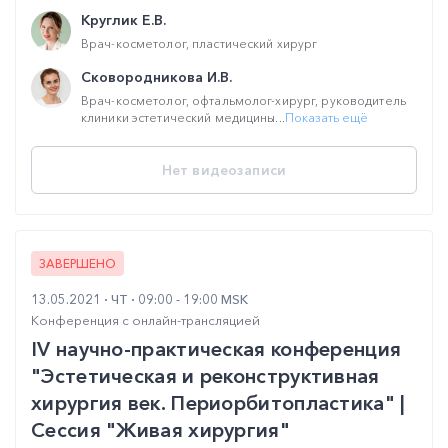
Круглик Е.В.
Врач-косметолог, пластический хирург
Сковородникова И.В.
Врач-косметолог, офтальмолог-хирург, руководитель
клиники эстетический медицины...
Показать ещё
Нет видеозаписи
ЗАВЕРШЕНО
13.05.2021
ЧТ
09:00 - 19:00 MSK
Конференция с онлайн-трансляцией
IV научно-практическая конференция
"Эстетическая и реконструктивная
хирургия век. Периорбитопластика" |
Сессия "Живая хирургия"