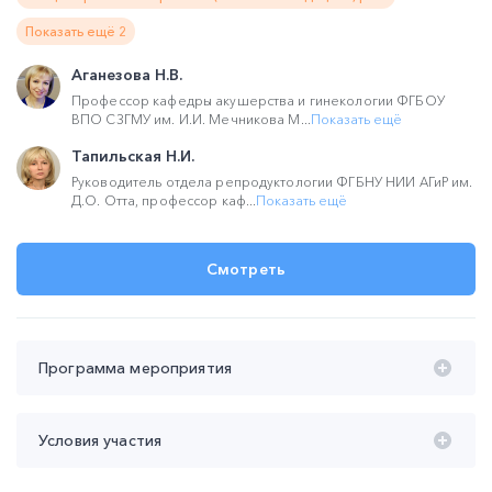
Показать ещё 2
Аганезова Н.В.
Профессор кафедры акушерства и гинекологии ФГБОУ
ВПО СЗГМУ им. И.И. Мечникова М...
Показать ещё
Тапильская Н.И.
Руководитель отдела репродуктологии ФГБНУ НИИ АГиР им.
Д.О. Отта, профессор каф...
Показать ещё
Смотреть
Программа мероприятия
Время проведения с 20:00 до 22:00 (мск):
Условия участия
20:00 – 21:00 Лекция НМО "COVID-19 в практике