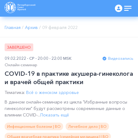
Главная
/
Архив
/
09 февраля 2022
ЗАВЕРШЕНО
09.02.2022
СР
20:00 - 22:00 MSK
Видеозапись
Онлайн-семинар
COVID-19 в практике акушера-гинеколога
и врачей общей практики
Тематика:
Всё о женском здоровье
В данном онлайн-семинаре из цикла "Избранные вопросы
гинекологии" будут рассмотрены современные данные о
влиянии COVID-...
Показать ещё
Инфекционные болезни | ВО
Лечебное дело | ВО
Общая врачебная практика (семейная медицина) | ВО