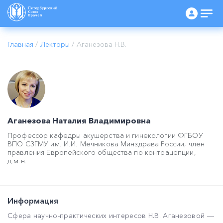
Главная
/
Лекторы
/
Аганезова Н.В.
Аганезова Наталия Владимировна
Профессор кафедры акушерства и гинекологии ФГБОУ
ВПО СЗГМУ им. И.И. Мечникова Минздрава России, член
правления Европейского общества по контрацепции,
д.м.н.
Информация
Сфера научно-практических интересов Н.В. Аганезовой ―