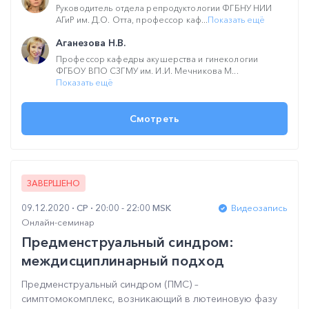
Руководитель отдела репродуктологии ФГБНУ НИИ
АГиР им. Д.О. Отта, профессор каф...
Показать ещё
Аганезова Н.В.
Профессор кафедры акушерства и гинекологии
ФГБОУ ВПО СЗГМУ им. И.И. Мечникова М...
Показать ещё
Смотреть
ЗАВЕРШЕНО
09.12.2020
СР
20:00 - 22:00 MSK
Видеозапись
Онлайн-семинар
Предменструальный синдром:
междисциплинарный подход
Предменструальный синдром (ПМС) –
симптомокомплекс, возникающий в лютеиновую фазу