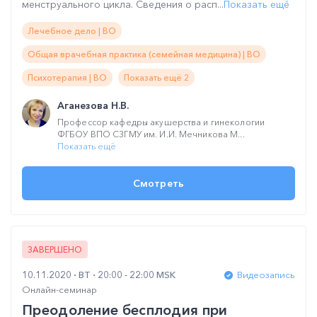
менструального цикла. Сведения о расп...
Показать ещё
Лечебное дело | ВО
Общая врачебная практика (семейная медицина) | ВО
Психотерапия | ВО
Показать ещё 2
Аганезова Н.В.
Профессор кафедры акушерства и гинекологии
ФГБОУ ВПО СЗГМУ им. И.И. Мечникова М...
Показать ещё
Смотреть
ЗАВЕРШЕНО
10.11.2020
ВТ
20:00 - 22:00 MSK
Видеозапись
Онлайн-семинар
Преодоление бесплодия при