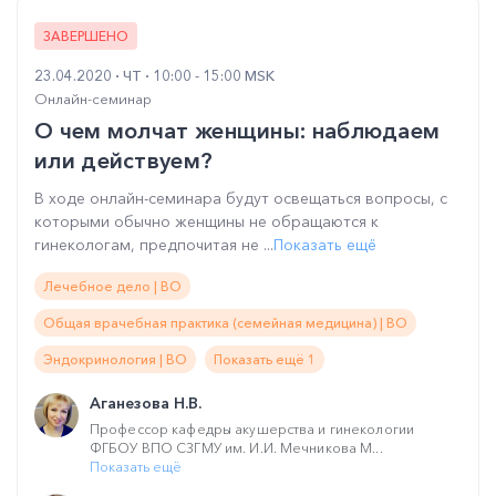
ЗАВЕРШЕНО
23.04.2020
ЧТ
10:00 - 15:00 MSK
Онлайн-семинар
О чем молчат женщины: наблюдаем
или действуем?
В ходе онлайн-семинара будут освещаться вопросы, с
которыми обычно женщины не обращаются к
гинекологам, предпочитая не ...
Показать ещё
Лечебное дело | ВО
Общая врачебная практика (семейная медицина) | ВО
Эндокринология | ВО
Показать ещё 1
Аганезова Н.В.
Профессор кафедры акушерства и гинекологии
ФГБОУ ВПО СЗГМУ им. И.И. Мечникова М...
Показать ещё