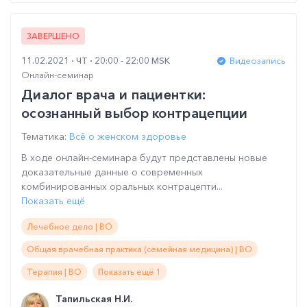
ЗАВЕРШЕНО
11.02.2021
ЧТ
20:00 - 22:00 MSK
Видеозапись
Онлайн-семинар
Диалог врача и пациентки:
осознанный выбор контрацепции
Тематика:
Всё о женском здоровье
В ходе онлайн-семинара будут представлены новые
доказательные данные о современных
комбинированных оральных контрацепти...
Показать ещё
Лечебное дело | ВО
Общая врачебная практика (семейная медицина) | ВО
Терапия | ВО
Показать ещё 1
Тапильская Н.И.