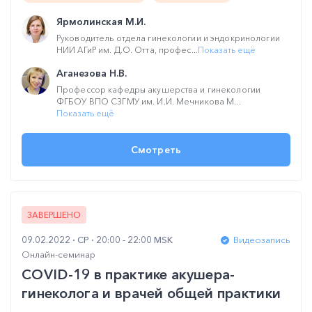
Ярмолинская М.И.
Руководитель отдела гинекологии и эндокринологии
НИИ АГиР им. Д.О. Отта, профес...
Показать ещё
Аганезова Н.В.
Профессор кафедры акушерства и гинекологии
ФГБОУ ВПО СЗГМУ им. И.И. Мечникова М...
Показать ещё
Смотреть
ЗАВЕРШЕНО
09.02.2022
СР
20:00 - 22:00 MSK
Видеозапись
Онлайн-семинар
COVID-19 в практике акушера-
гинеколога и врачей общей практики