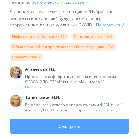
Тематика:
Всё о женском здоровье
В данном онлайн-семинаре из цикла "Избранные
вопросы гинекологии" будут рассмотрены
современные данные о влиянии COVID-...
Показать ещё
Инфекционные болезни | ВО
Лечебное дело | ВО
Общая врачебная практика (семейная медицина) | ВО
Показать ещё 2
Аганезова Н.В.
Профессор кафедры акушерства и гинекологии
ФГБОУ ВПО СЗГМУ им. И.И. Мечникова М...
Показать ещё
Тапильская Н.И.
Руководитель отдела репродуктологии ФГБНУ НИИ
АГиР им. Д.О. Отта, профессор каф...
Показать ещё
Смотреть