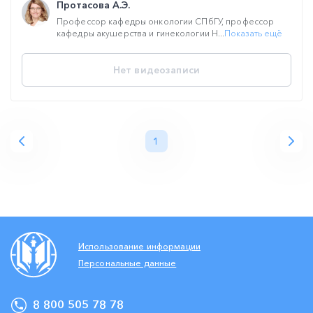
Протасова А.Э.
Профессор кафедры онкологии СПбГУ, профессор
кафедры акушерства и гинекологии Н...
Показать ещё
Нет видеозаписи
1
Использование информации
Персональные данные
8 800 505 78 78