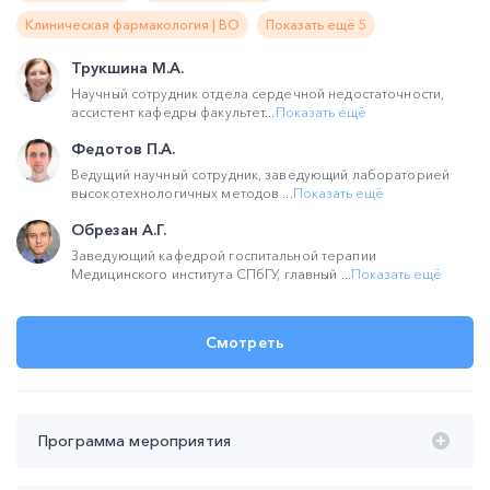
Клиническая фармакология | ВО
Показать ещё 5
Трукшина М.А.
Научный сотрудник отдела сердечной недостаточности,
ассистент кафедры факультет...
Показать ещё
Федотов П.А.
Ведущий научный сотрудник, заведующий лабораторией
высокотехнологичных методов ...
Показать ещё
Обрезан А.Г.
Заведующий кафедрой госпитальной терапии
Медицинского института СПбГУ, главный ...
Показать ещё
Смотреть
Программа мероприятия