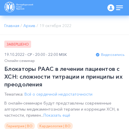
Главная
/
Архив
/
19 октября 2022
ЗАВЕРШЕНО
19.10.2022
СР
20:00 - 22:00 MSK
Видеозапись
Онлайн-семинар
Блокаторы РААС в лечении пациентов с
ХСН: сложности титрации и принципы их
преодоления
Тематика:
Всё о сердечной недостаточности
В онлайн-семинаре будут представлены современные
алгоритмы медикаментозной терапии и коррекции ХСН, в
частности, примен...
Показать ещё
Гериатрия | ВО
Кардиология | ВО