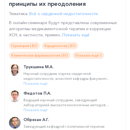
принципы их преодоления
Тематика:
Всё о сердечной недостаточности
В онлайн-семинаре будут представлены современные
алгоритмы медикаментозной терапии и коррекции
ХСН, в частности, примен...
Показать ещё
Гериатрия | ВО
Кардиология | ВО
Клиническая фармакология | ВО
Показать ещё 5
Трукшина М.А.
Научный сотрудник отдела сердечной
недостаточности, ассистент кафедры факультет...
Показать ещё
Федотов П.А.
Ведущий научный сотрудник, заведующий
лабораторией высокотехнологичных методов ...
Показать ещё
Обрезан А.Г.
Заведующий кафедрой госпитальной терапии