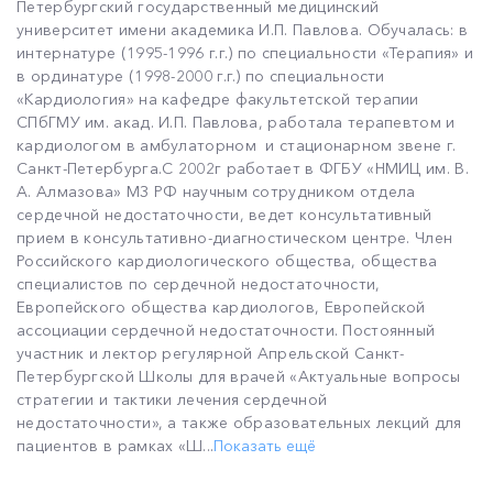
Петербургский государственный медицинский
университет имени академика И.П. Павлова. Обучалась: в
интернатуре (1995-1996 г.г.) по специальности «Терапия» и
в ординатуре (1998-2000 г.г.) по специальности
«Кардиология» на кафедре факультетской терапии
СПбГМУ им. акад. И.П. Павлова, работала терапевтом и
кардиологом в амбулаторном и стационарном звене г.
Санкт-Петербурга.С 2002г работает в ФГБУ «НМИЦ им. В.
А. Алмазова» МЗ РФ научным сотрудником отдела
сердечной недостаточности, ведет консультативный
прием в консультативно-диагностическом центре. Член
Российского кардиологического общества, общества
специалистов по сердечной недостаточности,
Европейского общества кардиологов, Европейской
ассоциации сердечной недостаточности. Постоянный
участник и лектор регулярной Апрельской Санкт-
Петербургской Школы для врачей «Актуальные вопросы
стратегии и тактики лечения сердечной
недостаточности», а также образовательных лекций для
пациентов в рамках «Ш...
Показать ещё